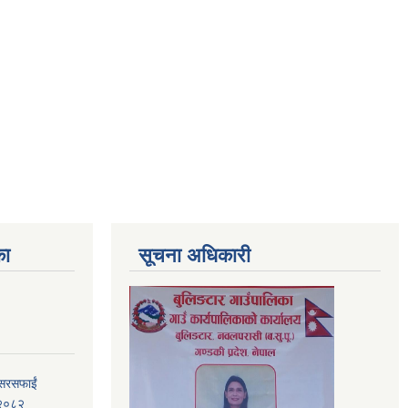
का
सूचना अधिकारी
 सरसफाईं
, २०८२