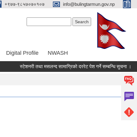
‌+९७७-९८५७०७०१०७
info@bulingtarmun.gov.np
Search form
Search
Digital Profile
NWASH
स्टेशनरी तथा मसलन्द सामाग्रिको दररेट पेश गर्ने सम्बन्धि सुचना ।
आवश