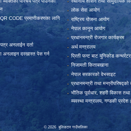
 व्यक्तिको परिचय पत्र पाउनका
स्थानीय शासन तथा सामुदायिक वि
दन
लोक सेवा आयोग
 QR CODE प्रमाणीकरणका लागि
राष्ट्रिय योजना आयोग
नेपाल कानुन आयोग
प्रधानमन्त्री रोजगार कार्यक्रम
य पत्र अनलाईन दर्ता
अर्थ मन्त्रालय
 अनलाइन दरखास्त पेस गर्न
प्रिती फन्ट बाट युनिकोड कन्भर्रटर
निजामती किताबखाना
नेपाल सरकारको वेभसाइट
प्रधानमन्त्री तथा मन्त्रीपरिषद्को 
भौतिक पूर्वाधार, शहरी विकास तथा
व्यवस्था मन्त्रालय, गण्डकी प्रदेश
© 2026 बुलिङटार गाउँपालिका