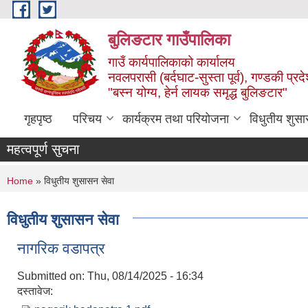
Skip to main content
बुलिङटार गाउँपालिका
गाउँ कार्यपालिकाको कार्यालय
नवलपरासी (बर्दघाट-सुस्ता पूर्व), गण्डकी प्रद
"बस्न योग्य, हेर्न लायक समृद्ध बुलिङटार"
गृहपृष्ठ
परिचय
कार्यक्रम तथा परियोजना
विधुतीय शुसा
महत्वपूर्ण सुचना
You are here
Home
» विधुतीय शुसासन सेवा
विधुतीय शुसासन सेवा
नागरिक वडापत्र
Submitted on:
Thu, 08/14/2025 - 16:34
दस्तावेज: