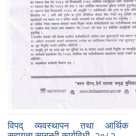
विपद् व्यवस्थापन तथा आर्थिक
सहायता सम्बन्धी कार्यविधी ,२०८२