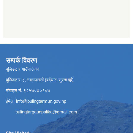
सम्पर्क विवरण
बुलिङटार गाउँपालिका
बुलिङटार-३, नवलपरासी (बर्दघाट-सुस्ता पूर्व)
मोबाइल नं. ९८५७०७०१०७
ईमेलः
info@bulingtarmun.gov.np
bulingtargaunpalika@gmail.com