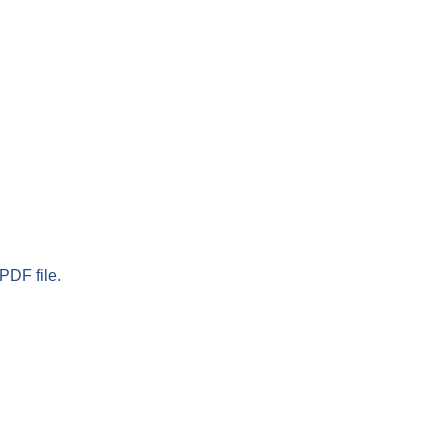
PDF file.