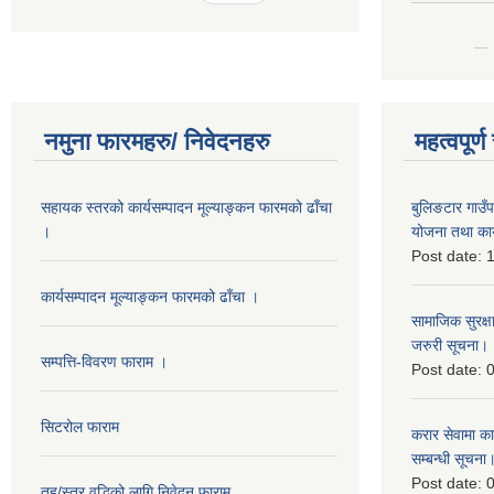
नमुना फारमहरु/ निवेदनहरु
महत्वपूर्
सहायक स्तरको कार्यसम्पादन मूल्याङ्कन फारमको ढाँचा
बुलिङटार गाउ
।
योजना तथा कार
Post date:
1
कार्यसम्पादन मूल्याङ्कन फारमको ढाँचा ।
सामाजिक सुरक्ष
जरुरी सूचना।
सम्पत्ति-विवरण फाराम ।
Post date:
0
सिटरोल फाराम
करार सेवामा कार
सम्बन्धी सूचना
Post date:
0
तह/स्तर वुद्धिको लागि निवेदन फाराम