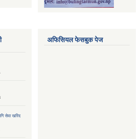
ी
अफिसियल फेसबुक पेज
4
8
ागि सेवा खरिद
2