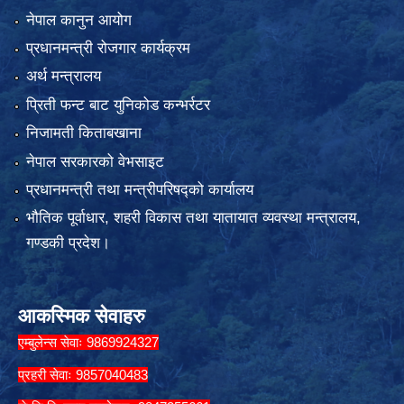
नेपाल कानुन आयोग
प्रधानमन्त्री रोजगार कार्यक्रम
अर्थ मन्त्रालय
प्रिती फन्ट बाट युनिकोड कन्भर्रटर
निजामती किताबखाना
नेपाल सरकारको वेभसाइट
प्रधानमन्त्री तथा मन्त्रीपरिषद्को कार्यालय
भौतिक पूर्वाधार, शहरी विकास तथा यातायात व्यवस्था मन्त्रालय,
गण्डकी प्रदेश।
आकस्मिक सेवाहरु
एम्बुलेन्स सेवाः 9869924327
प्रहरी सेवाः 9857040483