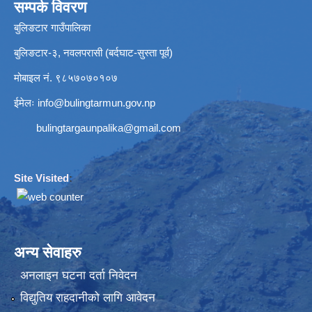
सम्पर्क विवरण
बुलिङटार गाउँपालिका
बुलिङटार-३, नवलपरासी (बर्दघाट-सुस्ता पूर्व)
मोबाइल नं. ९८५७०७०१०७
ईमेलः
info@bulingtarmun.gov.np
bulingtargaunpalika@gmail.com
Site Visited
:
अन्य सेवाहरु
अनलाइन घटना दर्ता निवेदन
विद्युतिय राहदानीको लागि आवेदन