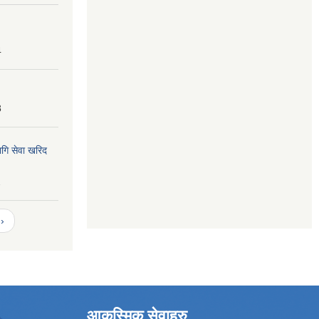
4
8
ागि सेवा खरिद
2
›
आकस्मिक सेवाहरु