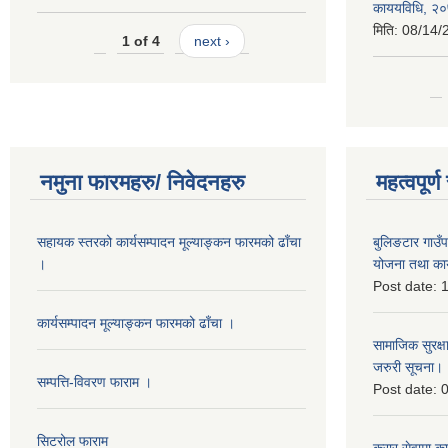
काययविधि, २
मिति:
08/14/
1 of 4
next ›
नमुना फारमहरु/ निवेदनहरु
महत्वपूर्
सहायक स्तरको कार्यसम्पादन मूल्याङ्कन फारमको ढाँचा
बुलिङटार गाउ
।
योजना तथा कार
Post date:
1
कार्यसम्पादन मूल्याङ्कन फारमको ढाँचा ।
सामाजिक सुरक्ष
जरुरी सूचना।
सम्पत्ति-विवरण फाराम ।
Post date:
0
सिटरोल फाराम