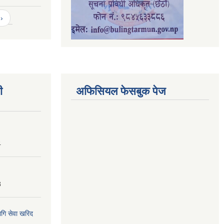
›
ी
अफिसियल फेसबुक पेज
4
8
ागि सेवा खरिद