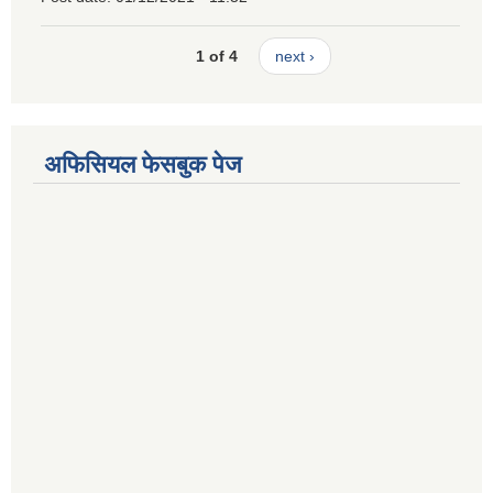
1 of 4
next ›
अफिसियल फेसबुक पेज