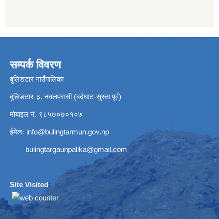
सम्पर्क विवरण
बुलिङटार गाउँपालिका
बुलिङटार-३, नवलपरासी (बर्दघाट-सुस्ता पूर्व)
मोबाइल नं. ९८५७०७०१०७
ईमेलः
info@bulingtarmun.gov.np
bulingtargaunpalika@gmail.com
Site Visited
: