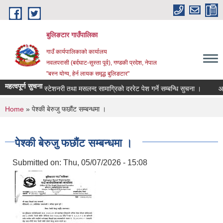
Skip to main content
बुलिङटार गाउँपालिका
गाउँ कार्यपालिकाको कार्यालय
नवलपरासी (बर्दघाट-सुस्ता पूर्व), गण्डकी प्रदेश, नेपाल
"बस्न योग्य, हेर्न लायक समृद्ध बुलिङटार"
महत्वपूर्ण सुचना
स्टेशनरी तथा मसलन्द सामाग्रिको दररेट पेश गर्ने सम्बन्धि सुचना ।
आवश्यक 
You are here
Home
» पेश्की बेरुजु फछौंट सम्बन्धमा ।
पेश्की बेरुजु फछौंट सम्बन्धमा ।
Submitted on:
Thu, 05/07/2026 - 15:08