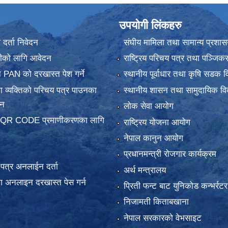
उपयोगी लिंकहरु
र्ता निवेदन
संघीय मामिला तथा सामान्य प्रशास
ानीको लागि आवेदन
राष्ट्रिय परिचय पत्र तथा पञ्जिक
 PAN को दरखास्त पेश गर्ने
स्थानीय पूर्वाधार तथा कृषि सडक व
 व्यक्तिको परिचय पत्र पाउनका
स्थानीय शासन तथा सामुदायिक वि
दन
लोक सेवा आयोग
 QR CODE प्रमाणीकरणका लागि
राष्ट्रिय योजना आयोग
नेपाल कानुन आयोग
प्रधानमन्त्री रोजगार कार्यक्रम
य पत्र अनलाईन दर्ता
अर्थ मन्त्रालय
 अनलाइन दरखास्त पेस गर्न
प्रिती फन्ट बाट युनिकोड कन्भर्रटर
निजामती किताबखाना
नेपाल सरकारको वेभसाइट