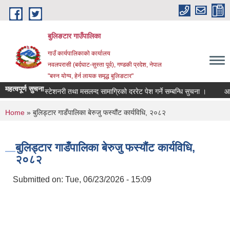
Skip to main content
बुलिङटार गाउँपालिका
गाउँ कार्यपालिकाको कार्यालय
नवलपरासी (बर्दघाट-सुस्ता पूर्व), गण्डकी प्रदेश, नेपाल
"बस्न योग्य, हेर्न लायक समृद्ध बुलिङटार"
महत्वपूर्ण सुचना
स्टेशनरी तथा मसलन्द सामाग्रिको दररेट पेश गर्ने सम्बन्धि सुचना ।
आवश्यक स
You are here
Home
» बुलिड्टार गाडँपालिका बेरुजु फस्यौंट कार्यविधि, २०८२
बुलिड्टार गाडँपालिका बेरुजु फस्यौंट कार्यविधि,
२०८२
Submitted on:
Tue, 06/23/2026 - 15:09