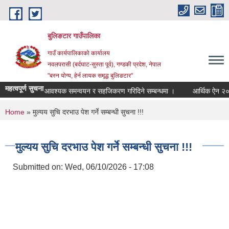
Skip to main content
बुलिङटार गाउँपालिका
गाउँ कार्यपालिकाको कार्यालय
नवलपरासी (बर्दघाट-सुस्ता पूर्व), गण्डकी प्रदेश, नेपाल
"बस्न योग्य, हेर्न लायक समृद्ध बुलिङटार"
महत्वपूर्ण सुचना
आवश्यक समन्वयन र सहजिकरण गरिदिने सम्बन्धमा ।
आर्थिक ऐन २०८३।०
You are here
Home
» मुल्यय सुचि दरभाउ पेश गर्ने सम्बन्धी सुचना !!!
मुल्यय सुचि दरभाउ पेश गर्ने सम्बन्धी सुचना !!!
Submitted on:
Wed, 06/10/2026 - 17:08