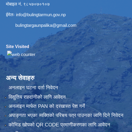
मोबाइल नं. ९८५७०७०१०७
ईमेलः
info@bulingtarmun.gov.np
bulingtargaunpalika@gmail.com
Site Visited
:
अन्य सेवाहरु
अनलाइन घटना दर्ता निवेदन
विद्युतिय राहदानीको लागि आवेदन
अनलाइन मार्फत PAN को दरखास्त पेश गर्ने
अपाङ्गता भएका व्यक्तिको परिचय पत्र पाउनका लागि दिने निवेदन
कोभिड खोपको QR CODE प्रमाणीकरणका लागि आवेदन