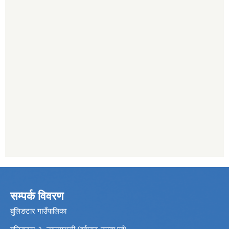
सम्पर्क विवरण
बुलिङटार गाउँपालिका