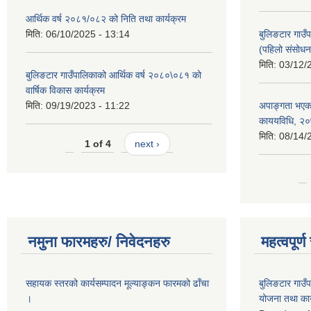
आर्थिक वर्ष २०८१/०८२ को निति तथा कार्यक्रम
मिति:
06/10/2025 - 13:14
बुलिङटार गाउँप
(पहिलो संसोधन
मिति:
03/12/
बुलिङटार गाउँपालिकाको आर्थिक वर्ष २०८०\०८१ को
वार्षिक विकास कार्यक्रम
मिति:
09/19/2023 - 11:22
अपाङ्गता भएका
काययविधि, २
मिति:
08/14/
1 of 4
next ›
नमुना फारमहरु/ निवेदनहरु
महत्वपूर्
सहायक स्तरको कार्यसम्पादन मूल्याङ्कन फारमको ढाँचा
बुलिङटार गाउ
।
योजना तथा कार