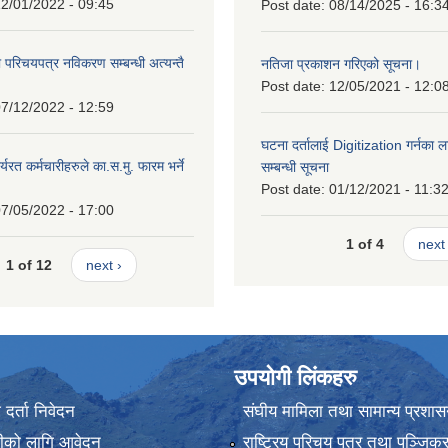
2/01/2022 - 09:45
Post date:
08/14/2025 - 16:3
ा परिचयपत्र नविकरण सम्बन्धी अत्यन्तै
नतिजा प्रकाशन गरिएको सूचना।
Post date:
12/05/2021 - 12:0
7/12/2022 - 12:59
घटना दर्तालाई Digitization गर्नका ल
्यरत कर्मचारीहरुले का.स.मु. फारम भर्ने
सम्बन्धी सूचना
।
Post date:
01/12/2021 - 11:3
7/05/2022 - 17:00
1 of 4
next 
1 of 12
next ›
उपयोगी लिंकहरु
र्ता निवेदन
संघीय मामिला तथा सामान्य प्रशास
ानीको लागि आवेदन
राष्ट्रिय परिचय पत्र तथा पञ्जिक