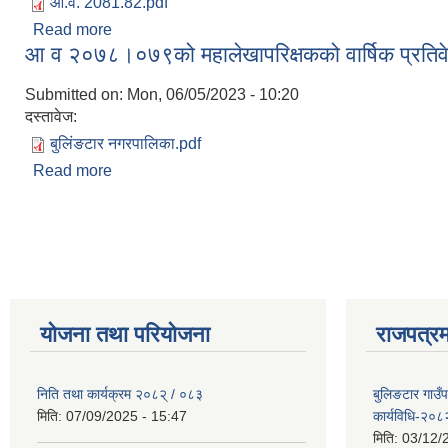
आ.व. 2081.82.pdf
Read more
about लेखापरीण प्रतिवेदन आ.व २०८१/८२
आ व २०७८।०७९को महालेखापरिक्षकको वार्षिक प्रतिव
Submitted on:
Mon, 06/05/2023 - 10:20
दस्तावेज:
बुलिंङटार नगरपालिका.pdf
Read more
about आ व २०७८।०७९को महालेखापरिक्षकको वार्षिक प्रत
Pages
योजना तथा परियोजना
राजपत्रम
निति तथा कार्यक्रम २०८२् / ०८३
बुलिङटार गाउँ
मिति:
07/09/2025 - 15:47
कार्यविधि-२०८
मिति:
03/12/