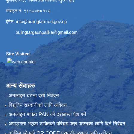
मोबाइल नं. ९८५७०७०१०७
ईमेलः
info@bulingtarmun.gov.np
bulingtargaunpalika@gmail.com
Site Visited
:
अन्य सेवाहरु
अनलाइन घटना दर्ता निवेदन
विद्युतिय राहदानीको लागि आवेदन
अनलाइन मार्फत PAN को दरखास्त पेश गर्ने
अपाङ्गता भएका व्यक्तिको परिचय पत्र पाउनका लागि दिने निवेदन
कोभिड खोपको QR CODE प्रमाणीकरणका लागि आवेदन