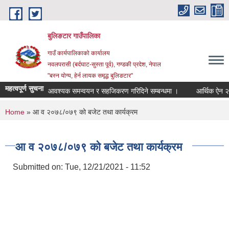
Skip to main content
बुलिङटार गाउँपालिका
गाउँ कार्यपालिकाको कार्यालय
नवलपरासी (बर्दघाट-सुस्ता पूर्व), गण्डकी प्रदेश, नेपाल
"बस्न योग्य, हेर्न लायक समृद्ध बुलिङटार"
महत्वपूर्ण सुचना
आवश्यक समन्वयन र सहजिकरण गरिदिने सम्बन्धमा ।
आर्थिक ऐन २०८३
You are here
Home
» आ व २०७८/०७९ को बजेट तथा कार्यक्रम
आ व २०७८/०७९ को बजेट तथा कार्यक्रम
Submitted on:
Tue, 12/21/2021 - 11:52