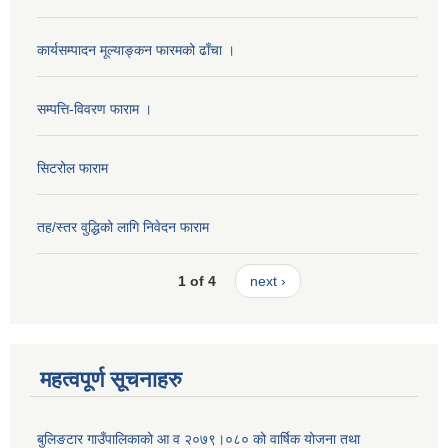
कार्यसम्पादन मूल्याङ्कन फारमको ढाँचा ।
सम्पत्ति-विवरण फाराम ।
सिटरोल फाराम
तह/स्तर वुद्धिको लागि निवेदन फाराम
1 of 4
next ›
महत्वपूर्ण सूचनाहरु
बुलिङटार गाउँपालिकाको आ व २०७९।०८० को वार्षिक योजना तथा