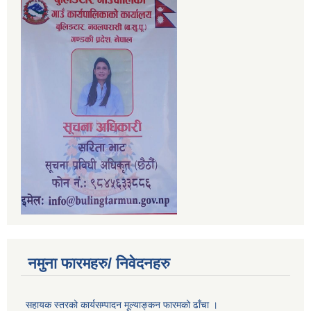
नमुना फारमहरु/ निवेदनहरु
सहायक स्तरको कार्यसम्पादन मूल्याङ्कन फारमको ढाँचा ।