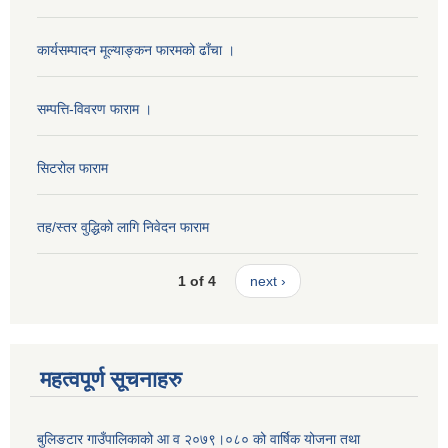
कार्यसम्पादन मूल्याङ्कन फारमको ढाँचा ।
सम्पत्ति-विवरण फाराम ।
सिटरोल फाराम
तह/स्तर वुद्धिको लागि निवेदन फाराम
1 of 4
next ›
महत्वपूर्ण सूचनाहरु
बुलिङटार गाउँपालिकाको आ व २०७९।०८० को वार्षिक योजना तथा