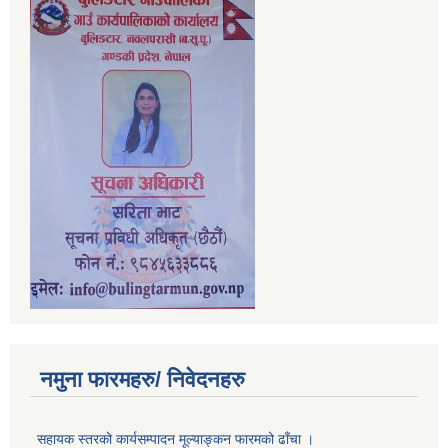
नमुना फारमहरु/ निवेदनहरु
सहायक स्तरको कार्यसम्पादन मूल्याङ्कन फारमको ढाँचा ।