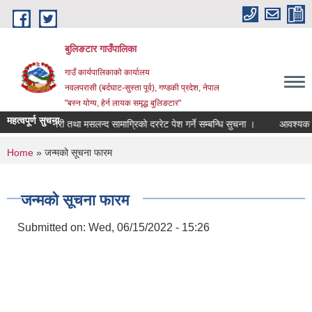
Skip to main content
बुलिङटार गाउँपालिका
गाउँ कार्यपालिकाको कार्यालय
नवलपरासी (बर्दघाट-सुस्ता पूर्व), गण्डकी प्रदेश, नेपाल
"बस्न योग्य, हेर्न लायक समृद्ध बुलिङटार"
महत्वपूर्ण सुचना
स्टेशनरी तथा मसलन्द सामाग्रिको दररेट पेश गर्ने सम्बन्धि सुचना ।
आवश्यक समन्व
You are here
Home
» जन्मको सूचना फारम
जन्मको सूचना फारम
Submitted on:
Wed, 06/15/2022 - 15:26