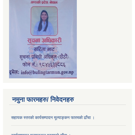
नमुना फारमहरु/ निवेदनहरु
सहायक स्तरको कार्यसम्पादन मूल्याङ्कन फारमको ढाँचा ।