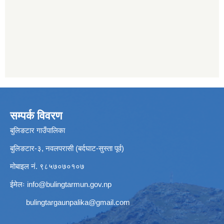
सम्पर्क विवरण
बुलिङटार गाउँपालिका
बुलिङटार-३, नवलपरासी (बर्दघाट-सुस्ता पूर्व)
मोबाइल नं. ९८५७०७०१०७
ईमेलः
info@bulingtarmun.gov.np
bulingtargaunpalika@gmail.com