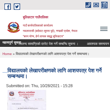
Skip to main content
बुलिङटार गाउँपालिका
गाउँ कार्यपालिकाको कार्यालय
नवलपरासी (बर्दघाट-सुस्ता पूर्व), गण्डकी प्रदेश, नेपाल
"बस्न योग्य, हेर्न लायक समृद्ध बुलिङटार"
महत्वपूर्ण सुचना
शनरी तथा मसलन्द सामाग्रिको दररेट पेश गर्ने सम्बन्धि सुचना ।
आवश्यक समन्वयन र सहज
You are here
Home
» विद्यालयको लेखापरीक्षणको लागि आशयपत्र पेश गर्ने सम्बन्धमा।
विद्यालयको लेखापरीक्षणको लागि आशयपत्र पेश गर्ने
सम्बन्धमा।
Submitted on:
Thu, 10/28/2021 - 15:28