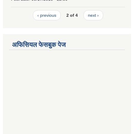
‹ previous
2 of 4
next ›
अफिसियल फेसबुक पेज