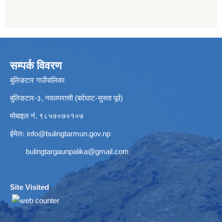
सम्पर्क विवरण
बुलिङटार गाउँपालिका
बुलिङटार-३, नवलपरासी (बर्दघाट-सुस्ता पूर्व)
मोबाइल नं. ९८५७०७०१०७
ईमेलः
info@bulingtarmun.gov.np
bulingtargaunpalika@gmail.com
Site Visited
: