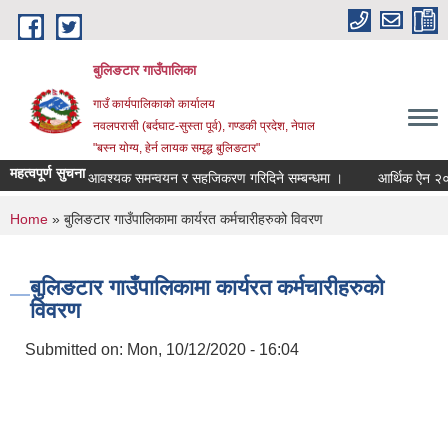
Skip to main content
बुलिङटार गाउँपालिका
गाउँ कार्यपालिकाको कार्यालय
नवलपरासी (बर्दघाट-सुस्ता पूर्व), गण्डकी प्रदेश, नेपाल
"बस्न योग्य, हेर्न लायक समृद्ध बुलिङटार"
महत्वपूर्ण सुचना
आवश्यक समन्वयन र सहजिकरण गरिदिने सम्बन्धमा ।
आर्थिक ऐन २०८३।
You are here
Home
» बुलिङटार गाउँपालिकामा कार्यरत कर्मचारीहरुको विवरण
बुलिङटार गाउँपालिकामा कार्यरत कर्मचारीहरुको
विवरण
Submitted on:
Mon, 10/12/2020 - 16:04