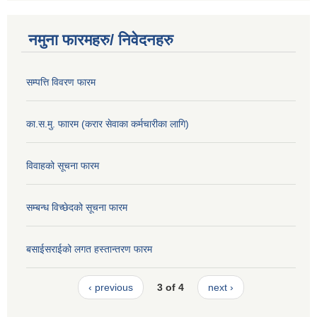
नमुना फारमहरु/ निवेदनहरु
सम्पत्ति विवरण फारम
का.स.मु. फाारम (करार सेवाका कर्मचारीका लागि)
विवाहको सूचना फारम
सम्बन्ध विच्छेदको सूचना फारम
बसाईसराईको लगत हस्तान्तरण फारम
‹ previous
3 of 4
next ›