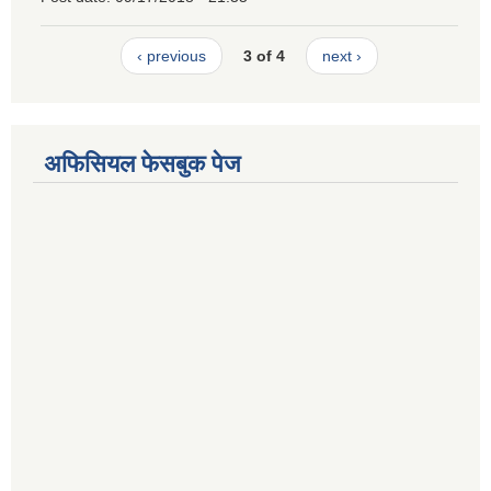
‹ previous
3 of 4
next ›
अफिसियल फेसबुक पेज