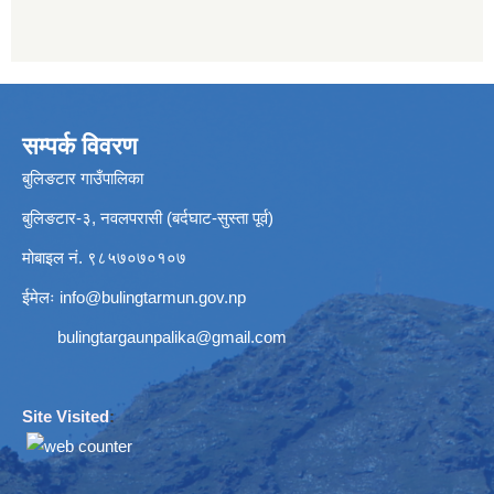
सम्पर्क विवरण
बुलिङटार गाउँपालिका
बुलिङटार-३, नवलपरासी (बर्दघाट-सुस्ता पूर्व)
मोबाइल नं. ९८५७०७०१०७
ईमेलः
info@bulingtarmun.gov.np
bulingtargaunpalika@gmail.com
Site Visited
: