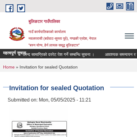
Skip to main content
बुलिङटार गाउँपालिका
गाउँ कार्यपालिकाको कार्यालय
नवलपरासी (बर्दघाट-सुस्ता पूर्व), गण्डकी प्रदेश, नेपाल
"बस्न योग्य, हेर्न लायक समृद्ध बुलिङटार"
महत्वपूर्ण सुचना
 तथा मसलन्द सामाग्रिको दररेट पेश गर्ने सम्बन्धि सुचना ।
आवश्यक समन्वयन र सहजिकरण
You are here
Home
» Invitation for sealed Quotation
Invitation for sealed Quotation
Submitted on:
Mon, 05/05/2025 - 11:21