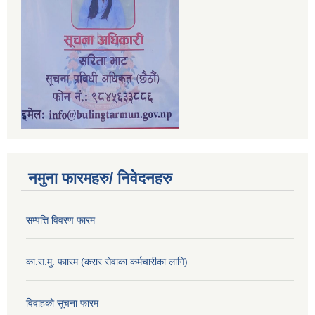
नमुना फारमहरु/ निवेदनहरु
सम्पत्ति विवरण फारम
का.स.मु. फाारम (करार सेवाका कर्मचारीका लागि)
विवाहको सूचना फारम